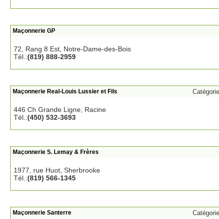
Maçonnerie GP
72, Rang 8 Est, Notre-Dame-des-Bois
Tél.:
(819) 888-2959
Maçonnerie Real-Louis Lussier et Fils
Catégori
446 Ch Grande Ligne, Racine
Tél.:
(450) 532-3693
Maçonnerie S. Lemay & Frères
1977, rue Huot, Sherbrooke
Tél.:
(819) 566-1345
Maçonnerie Santerre
Catégori