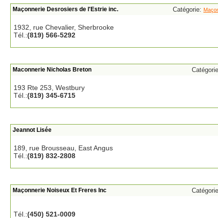
Maçonnerie Desrosiers de l'Estrie inc.
Catégorie:
Maçon
1932, rue Chevalier, Sherbrooke
Tél.:
(819) 566-5292
Maconnerie Nicholas Breton
Catégori
193 Rte 253, Westbury
Tél.:
(819) 345-6715
Jeannot Lisée
189, rue Brousseau, East Angus
Tél.:
(819) 832-2808
Maçonnerie Noiseux Et Freres Inc
Catégori
Tél.:
(450) 521-0009