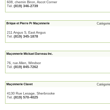
608, chemin Biron, Ascot Corner
Tél.:
(819) 346-2739
Brique et Pierre Pr Maçonnerie
Catégori
211 Angus S, East Angus
Tél.:
(819) 345-1878
Maçonnerie Mickael Darveau Inc.
76, rue Allen, Windsor
Tél.:
(819) 845-7262
Maçonnerie Clavet
Catégori
4130 Rue Lesage, Sherbrooke
Tél.:
(819) 570-4025