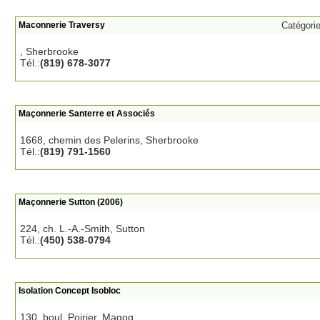
Maconnerie Traversy
Catégori
, Sherbrooke
Tél.:
(819) 678-3077
Maçonnerie Santerre et Associés
1668, chemin des Pelerins, Sherbrooke
Tél.:
(819) 791-1560
Maçonnerie Sutton (2006)
224, ch. L.-A.-Smith, Sutton
Tél.:
(450) 538-0794
Isolation Concept Isobloc
130, boul. Poirier, Magog