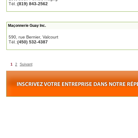
Tél.:
(819) 843-2562
Maçonnerie Guay Inc.
590, rue Bernier, Valcourt
Tél.:
(450) 532-4387
1
2
Suivant