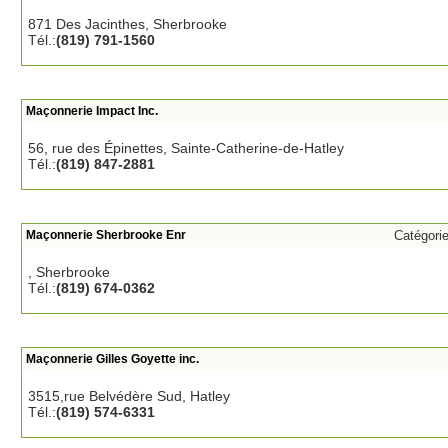
871 Des Jacinthes, Sherbrooke
Tél.:
(819) 791-1560
Maçonnerie Impact Inc.
56, rue des Épinettes, Sainte-Catherine-de-Hatley
Tél.:
(819) 847-2881
Maçonnerie Sherbrooke Enr
Catégori
, Sherbrooke
Tél.:
(819) 674-0362
Maçonnerie Gilles Goyette inc.
3515,rue Belvédère Sud, Hatley
Tél.:
(819) 574-6331